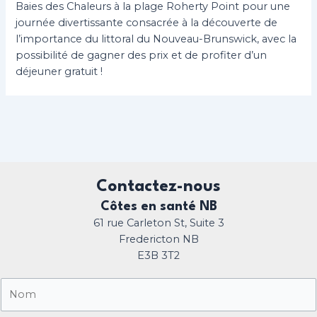
Baies des Chaleurs à la plage Roherty Point pour une
journée divertissante consacrée à la découverte de
l’importance du littoral du Nouveau-Brunswick, avec la
possibilité de gagner des prix et de profiter d’un
déjeuner gratuit !
Contactez-nous
Côtes en santé NB
61 rue Carleton St, Suite 3
Fredericton NB
E3B 3T2
N
o